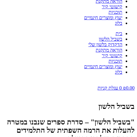
הוראה מתקנת
קישוטי קיר
תוכניות
יעוץ ומוצרים חינמיים
בלוג
בית
בשביל הלשון
הדקדוק בלשון שלי
הוראה מתקנת
קישוטי קיר
תוכניות
יעוץ ומוצרים חינמיים
בלוג
0
עגלת קניות
ל הלשון
יל הלשון" – סדרת ספרים שנבנו במטרה
ות את הרמה השפתית של התלמידים