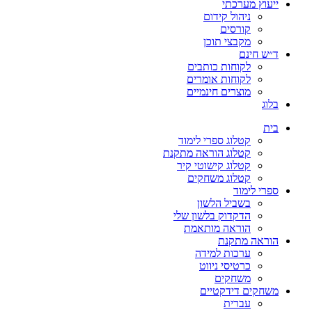
ייעוץ מערכתי
ניהול קידום
קורסים
מקבצי תוכן
ד״ש חינם
לקוחות כותבים
לקוחות אומרים
מוצרים חינמיים
בלוג
בית
קטלוג ספרי לימוד
קטלוג הוראה מתקנת
קטלוג קישוטי קיר
קטלוג משחקים
ספרי לימוד
בשביל הלשון
הדקדוק בלשון שלי
הוראה מותאמת
הוראה מתקנת
ערכות למידה
כרטיסי ניווט
משחקים
משחקים דידקטיים
עברית