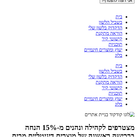
וצה להצטרף!
בית
בשביל הלשון
הדקדוק בלשון שלי
הוראה מתקנת
קישוטי קיר
תוכניות
יעוץ ומוצרים חינמיים
בלוג
בית
בשביל הלשון
הדקדוק בלשון שלי
הוראה מתקנת
קישוטי קיר
תוכניות
יעוץ ומוצרים חינמיים
בלוג
מצטרפים לקהילה ונהנים מ-15% הנחה
שה ראשונה של מוצרים דיגיטליים מבית