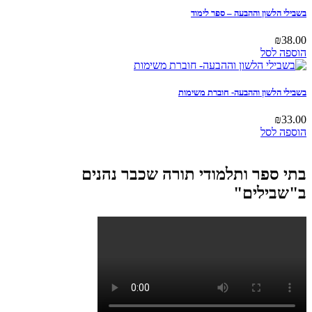
הלשון וההבעה – ספר לימוד
לסל
הלשון וההבעה- חוברת משימות
לסל
ספר ותלמודי תורה שכבר נהנים
ילים"