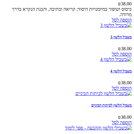
ושיפור במיומנויות היסוד; קריאה וכתיבה, והבנת הנקרא בדרך
לסל
שון 3
לסל
שון 4
לסל
שון לכיתות הביניים
לסל