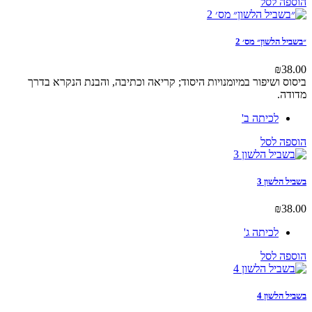
היה:
הוא:
לסל
₪0.00.
₪250.00.
לשון״ מס׳ 2
ושיפור במיומנויות היסוד; קריאה וכתיבה, והבנת הנקרא בדרך
לכיתה ב'
לסל
שון 3
לכיתה ג'
לסל
שון 4