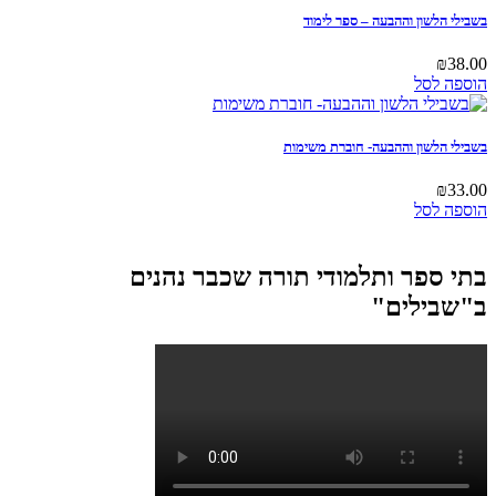
הלשון וההבעה – ספר לימוד
לסל
הלשון וההבעה- חוברת משימות
לסל
ספר ותלמודי תורה שכבר נהנים
ילים"