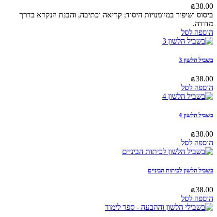
ושיפור במיומנויות היסוד; קריאה וכתיבה, והבנת הנקרא בדרך
לסל
שון 3
לסל
שון 4
לסל
שון לכיתות הביניים
לסל