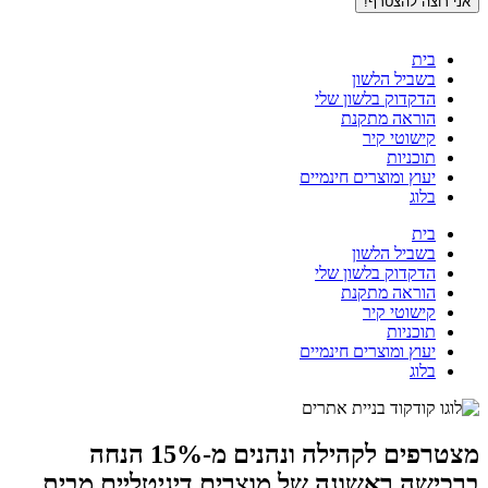
וצה להצטרף!
בית
בשביל הלשון
הדקדוק בלשון שלי
הוראה מתקנת
קישוטי קיר
תוכניות
יעוץ ומוצרים חינמיים
בלוג
בית
בשביל הלשון
הדקדוק בלשון שלי
הוראה מתקנת
קישוטי קיר
תוכניות
יעוץ ומוצרים חינמיים
בלוג
מצטרפים לקהילה ונהנים מ-15% הנחה
שה ראשונה של מוצרים דיגיטליים מבית