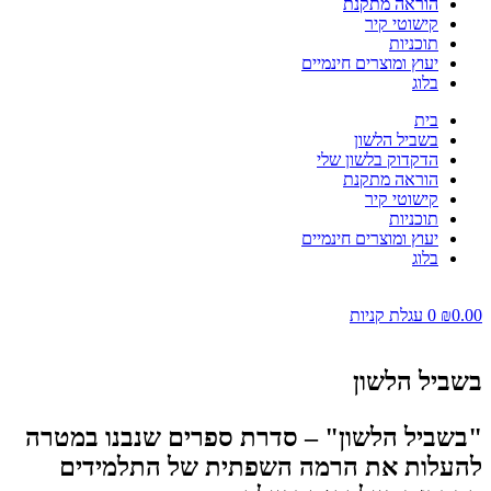
הוראה מתקנת
קישוטי קיר
תוכניות
יעוץ ומוצרים חינמיים
בלוג
בית
בשביל הלשון
הדקדוק בלשון שלי
הוראה מתקנת
קישוטי קיר
תוכניות
יעוץ ומוצרים חינמיים
בלוג
0
עגלת קניות
ל הלשון
יל הלשון" – סדרת ספרים שנבנו במטרה
ות את הרמה השפתית של התלמידים