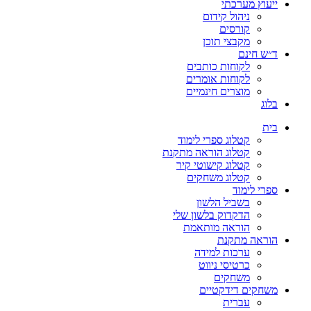
ייעוץ מערכתי
ניהול קידום
קורסים
מקבצי תוכן
ד״ש חינם
לקוחות כותבים
לקוחות אומרים
מוצרים חינמיים
בלוג
בית
קטלוג ספרי לימוד
קטלוג הוראה מתקנת
קטלוג קישוטי קיר
קטלוג משחקים
ספרי לימוד
בשביל הלשון
הדקדוק בלשון שלי
הוראה מותאמת
הוראה מתקנת
ערכות למידה
כרטיסי ניווט
משחקים
משחקים דידקטיים
עברית