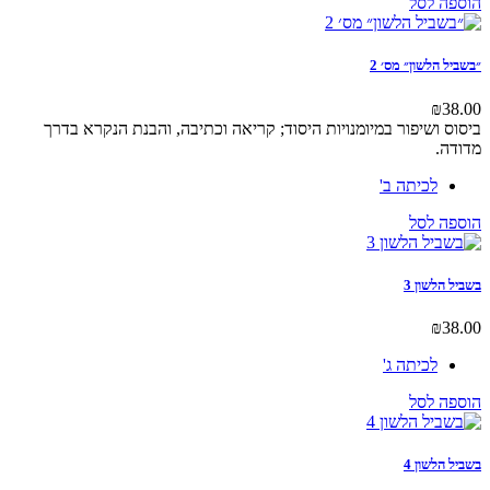
היה:
הוא:
לסל
₪0.00.
₪250.00.
לשון״ מס׳ 2
ושיפור במיומנויות היסוד; קריאה וכתיבה, והבנת הנקרא בדרך
לכיתה ב'
לסל
שון 3
לכיתה ג'
לסל
שון 4