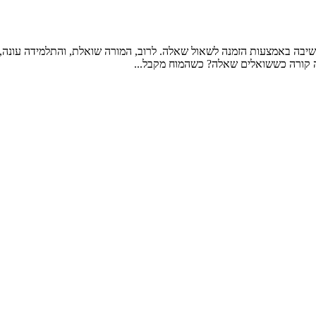
יבה באמצעות הזמנה לשאול שאלה. לרוב, המורה שואלת, והתלמידה עונה,
ה קורה כששואלים שאלה? כשהמוח מקבל...