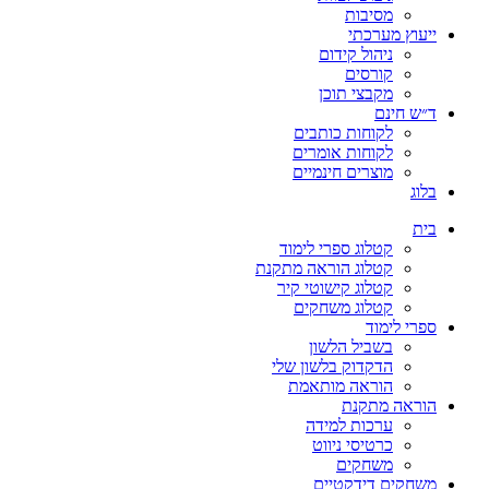
מסיבות
ייעוץ מערכתי
ניהול קידום
קורסים
מקבצי תוכן
ד״ש חינם
לקוחות כותבים
לקוחות אומרים
מוצרים חינמיים
בלוג
בית
קטלוג ספרי לימוד
קטלוג הוראה מתקנת
קטלוג קישוטי קיר
קטלוג משחקים
ספרי לימוד
בשביל הלשון
הדקדוק בלשון שלי
הוראה מותאמת
הוראה מתקנת
ערכות למידה
כרטיסי ניווט
משחקים
משחקים דידקטיים