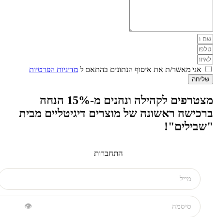
שר/ת את איסוף הנתונים בהתאם ל
מדיניות הפרטיות
מצטרפים לקהילה ונהנים מ-15% הנחה
ראשונה של מוצרים דיגיטליים מבית
ם"!
התחברות
👁