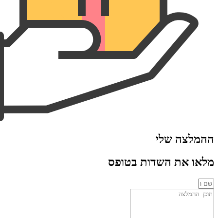
 שלי
ת השדות בטופס