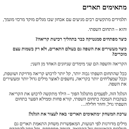
ם תארים