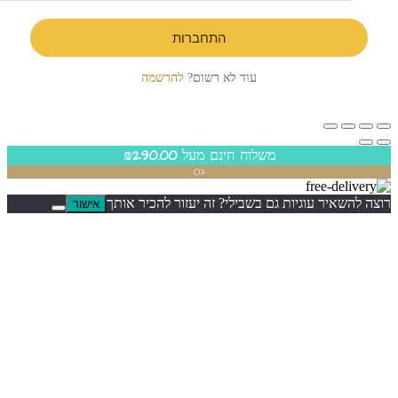
התחברות
עוד לא רשום?
להרשמה
משלוח חינם מעל
290.00
₪
0%
ר עוגיות גם בשבילי? זה יעזור להכיר אותך
אישור